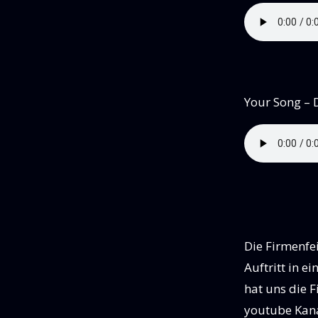
Your Song –
Die Firmenfei
Auftritt in e
hat uns die F
youtube Kanal