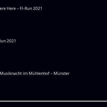
re Here – FI-Run 2021
-Run 2021
Musiknacht im Mühlenhof – Münster