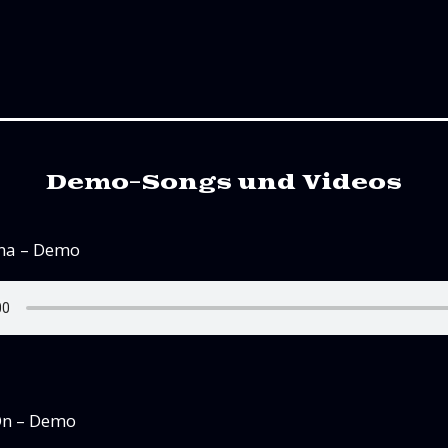
Demo-Songs und Videos
na – Demo
On – Demo