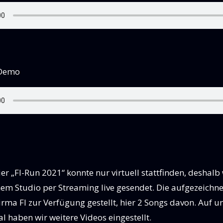
 Demo
er „FI-Run 2021“ konnte nur virtuell stattfinden, deshal
inem Studio per Streaming live gesendet. Die aufgezeichn
irma FI zur Verfügung gestellt, hier 2 Songs davon. Auf 
 haben wir weitere Videos eingestellt.